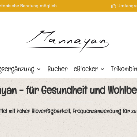
lefonische Beratung möglich
Umfangre
gsergänzung
Bücher
eBlocker
Trikombi
yan - für Gesundheit und Wohlbe
tel mit hoher Bioverfügbarkeit, Frequenzanwendung für zu