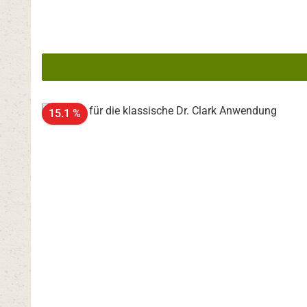
15.1 %