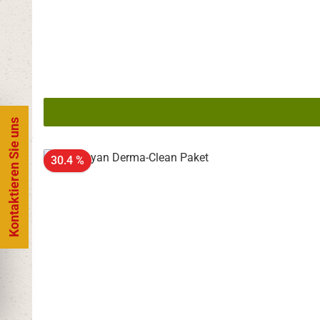
Kontaktieren Sie uns
30.4 %