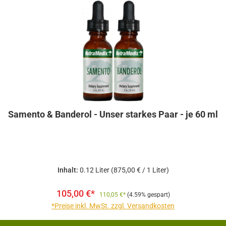
Samento & Banderol - Unser starkes Paar - je 60 ml
Inhalt:
0.12 Liter
(875,00 € / 1 Liter)
105,00 €*
110,05 €*
(4.59% gespart)
*Preise inkl. MwSt. zzgl. Versandkosten