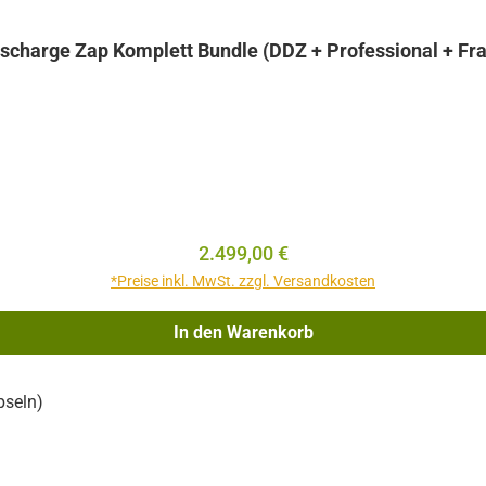
scharge Zap Komplett Bundle (DDZ + Professional + Fra
Regulärer Preis:
2.499,00 €
*Preise inkl. MwSt. zzgl. Versandkosten
In den Warenkorb