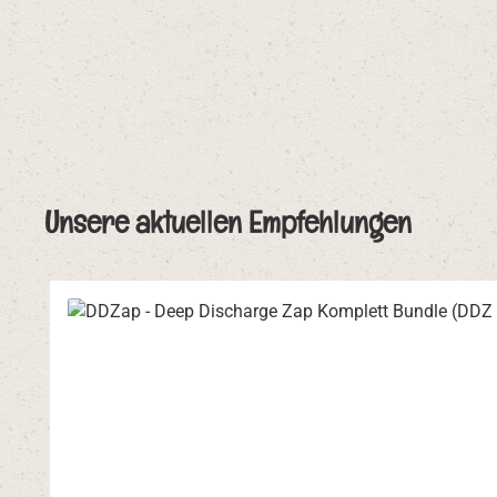
Bildergalerie überspringen
Unsere aktuellen Empfehlungen
Produktgalerie überspringen