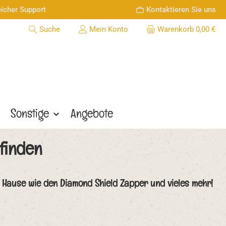
icher Support
Kontaktieren Sie uns
Suche
Mein Konto
Warenkorb
0,00 €
n
Sonstige
Angebote
finden
 Hause wie den Diamond Shield Zapper und vieles mehr!