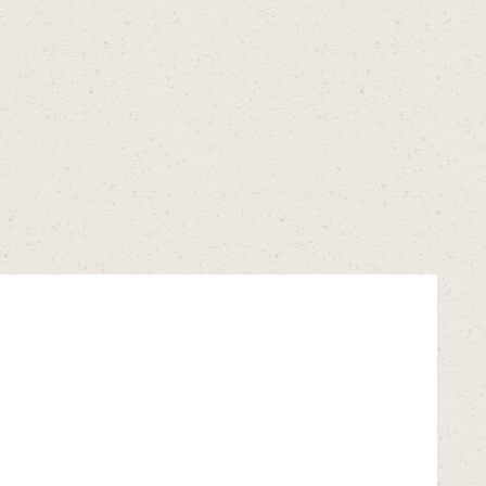
Bildergalerie überspringen