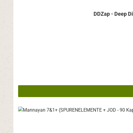
DDZap - Deep Di