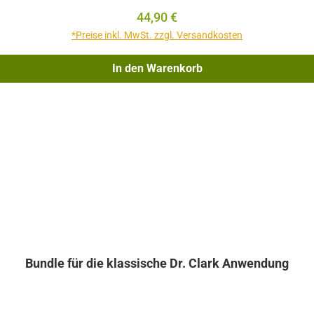
Regulärer Preis:
44,90 €
*Preise inkl. MwSt. zzgl. Versandkosten
In den Warenkorb
Bundle für die klassische Dr. Clark Anwendung