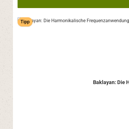
Tipp
Baklayan: Die