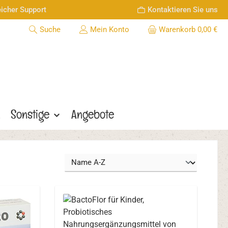
icher Support
Kontaktieren Sie uns
Suche
Mein Konto
Warenkorb
0,00 €
n
Sonstige
Angebote