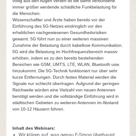
völlig aus den Augen verliert ist die damit verbundene
immer größer werdende schädliche Funkbelastung für
die Menschen.
Wissenschaftler und Ärzte haben bereits vor der
Einführung des 5G-Netzes eindringlich vor den
erheblichen nachgewiesenen Gesundheitsrisiken
gewarnt. 5G führt nun zu einer weiteren massiven
Zunahme der Belastung durch kabellose Kommunikation.
5G wird die Belastung im Hochfrequenzbereich massiv
erhöhen, indem es zu den bereits bestehenden
Bereichen wie GSM, UMTS, LTE, WLAN, Bluetooth usw.
hinzukommt. Die 5G-Technik funktioniert nur über sehr
kurze Entfernungen. Durch festes Material werden die
Signale nur schlecht übertragen. Aufgrund der geringen
Reichweite würden eine Vielzahl von neuen Antennen
benötigt werden und die vollständige Einführung wird in
städtischen Gebieten zu weiteren Antennen im Abstand
von 10-12 Häusern führen.
Inhalt des Webinars:
Wir klären auf, was genau E-Smog überhaupt