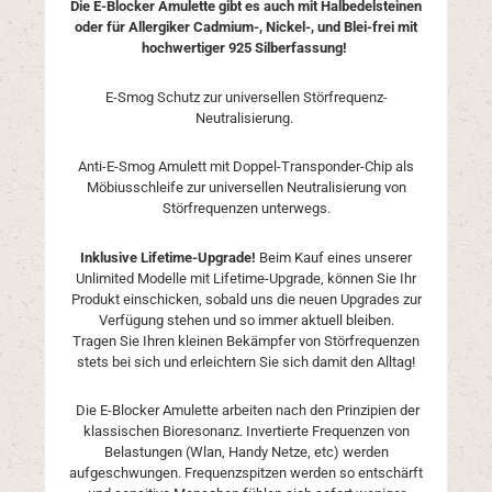
Die E-Blocker Amulette gibt es auch mit Halbedelsteinen
oder für Allergiker Cadmium-, Nickel-, und Blei-frei mit
hochwertiger 925 Silberfassung!
E-Smog Schutz zur universellen Störfrequenz-
Neutralisierung.
Anti-E-Smog Amulett mit Doppel-Transponder-Chip als
Möbiusschleife zur universellen Neutralisierung von
Störfrequenzen unterwegs.
Inklusive Lifetime-Upgrade!
Beim Kauf eines unserer
Unlimited Modelle mit Lifetime-Upgrade, können Sie Ihr
Produkt einschicken, sobald uns die neuen Upgrades zur
Verfügung stehen und so immer aktuell bleiben.
Tragen
Sie Ihren kleinen Bekämpfer von Störfrequenzen
stets bei sich und erleichtern Sie sich damit den Alltag!
Die E-Blocker Amulette arbeiten nach den Prinzipien der
klassischen Bioresonanz. Invertierte Frequenzen von
Belastungen (Wlan, Handy Netze, etc) werden
aufgeschwungen. Frequenzspitzen werden so entschärft