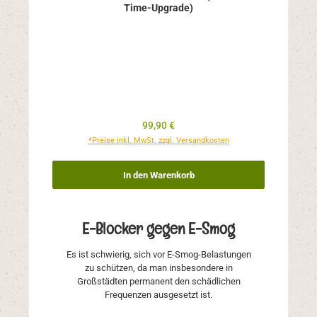
Time-Upgrade)
Regulärer Preis:
99,90 €
*Preise inkl. MwSt. zzgl. Versandkosten
In den Warenkorb
E-Blocker gegen E-Smog
Es ist schwierig, sich vor E-Smog-Belastungen
zu schützen, da man insbesondere in
Großstädten permanent den schädlichen
Frequenzen ausgesetzt ist.