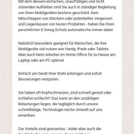
Mit dem diesem einfachen, unauffälligen und nicht
störenden Aufkleber sind Sie auch in ständiger Begleitung
von Ihren Mobilgeräten bestens geschützt. Kein
Mitschleppen von Steckern oder potentielles Vergessen
und Liegenlassen von teuren Produkten - haben Sie Ihren
persönlichen E-Smog Schutz automatische immer dabei.
Natürlich besonders geeignet für Menschen, die ihre
Mobilgeräte viel nutzen wie Handy, iPads oder Tablets.
Aber auch beim Arbeiten im Home Office für zu Hause am
Laptop oder am PC optimal.
Einfach am Gerät Ihrer Wahl anbringen und sofort
Besserungen verspüren.
Sie haben oft Kopfschmerzen, sind schnell gereizt oder
schlafen schlecht? Das kann an den unzähligen
Belastungen liegen, die tagtäglich durch unsere
schnelllebige, Technologie-reiche Umwelt auf uns
einwirken.
Die Vorteile sind grenzenlos - leider aber auch die