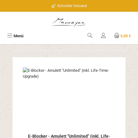
Zum Hauptinhalt springen
Schneller Versand
Menü
0,00 €
E-Blocker - Amulett "Unlimited" (inkl. Life-