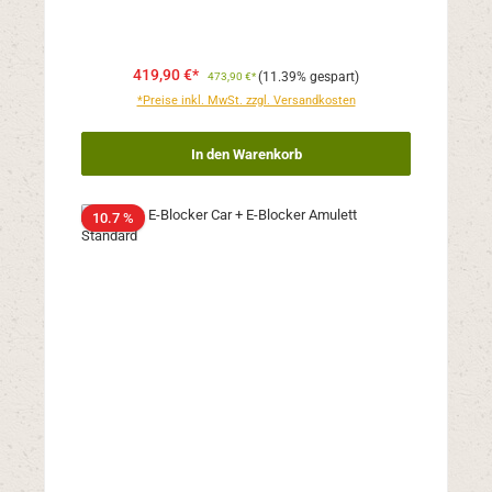
419,90 €*
(11.39% gespart)
473,90 €*
*Preise inkl. MwSt. zzgl. Versandkosten
In den Warenkorb
10.7 %