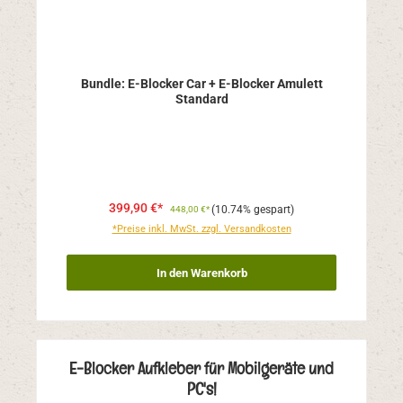
Bundle: E-Blocker Car + E-Blocker Amulett
Standard
399,90 €*
(10.74% gespart)
448,00 €*
*Preise inkl. MwSt. zzgl. Versandkosten
In den Warenkorb
E-Blocker Aufkleber für Mobilgeräte und
PC's!