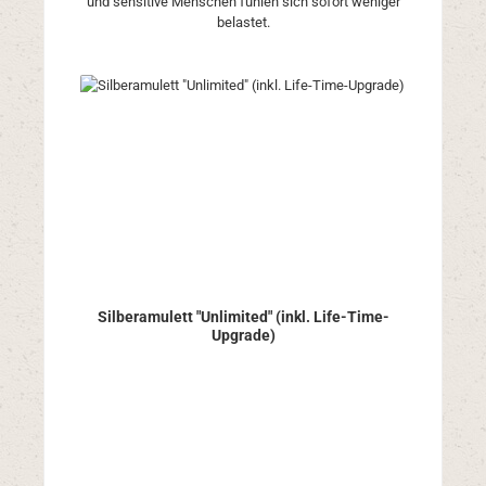
und sensitive Menschen fühlen sich sofort weniger
belastet.
Silberamulett "Unlimited" (inkl. Life-Time-
Upgrade)