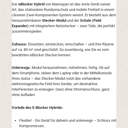
Der
eBlocker Hybrid
von Mannayan ist das erste Gerät seiner
Art, das stationären Rundumschutz und mobile Freiheit in einem
cleveren Zwei-Komponenten-System vereint. Er besteht aus dem
herausnehmbaren
Stecker-Modul
und der
Schale (Field
Expander)
mit integriertem Netzstecker – zwei Teile, die perfekt
zusammenspielen.
Zuhause:
Einsetzen, einstecken, einschalten – und Ihre Räume
auf ca. 80 m² sind geschützt. So zuverlässig, wie Sie es vom
bewährten eBlocker Stecker kennen.
Unterwegs:
Modul herausnehmen, mitnehmen, fertig. Ob auf
dem Smartphone, neben dem Laptop oder in der Mittelkonsole
Ihres Autos – das Stecker-Modul nutzt das vorhandene
elektromagnetische Feld Ihrer Geräte, um destruktive
Interferenzen zu erzeugen. Ganz ohne Stromanschluss, ganz
ohne Aufladen.
Vorteile des E-Blocker Hybrids:
Flexibel - Ein Gerät für daheim und unterwegs – Schluss mit
Kompromissen.