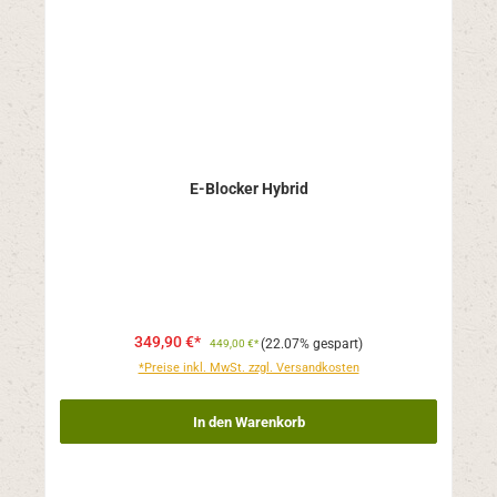
E-Blocker Hybrid
349,90 €*
(22.07% gespart)
449,00 €*
*Preise inkl. MwSt. zzgl. Versandkosten
In den Warenkorb