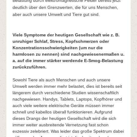
Belastung durch elektromagnetische Felder bereits jetzt
deutlich über den Grenzwerten, die für uns Menschen,
aber auch unsere Umwelt und Tiere gut sind.
Viele Symptome der heutigen Gesellschaft wie z. B.
unruhiger Schlaf, Stress, Kopfschmerzen oder
Konzentrationsschwierigkeiten (um nur die
harmlosen zu nennen) sind nachgewiesenermaßen u.
a. auf die immer stärker werdende E-Smog-Belastung
zurückzuführen.
Sowohl Tiere als auch Menschen und auch unsere
Umwelt werden immer mehr belastet, dies ist bereits seit
längerem durch verschiedene Studien wissenschaftlich
nachgewiesen. Handys, Tablets, Laptops, Kopfhörer und
auch viele weitere elektrische Geräte müssen immer
schnell und kabellos überall funktionieren. Aufgrund
dieses Drangs der heutigen Gesellschaft wird die sich
immer weiter ausbreitende Vernetzung fast schon
exzessiv zelebriert. Was leider das große Spektrum dabei