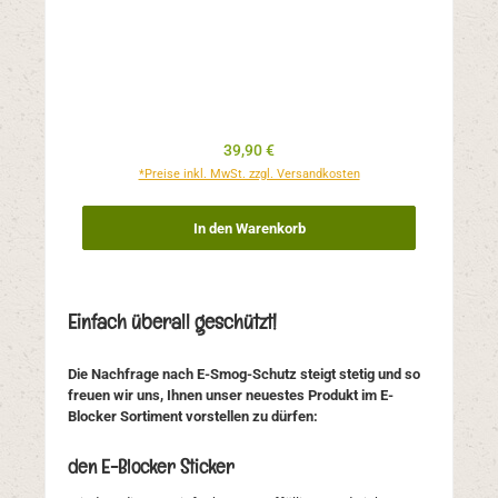
Regulärer Preis:
39,90 €
*Preise inkl. MwSt. zzgl. Versandkosten
In den Warenkorb
Einfach überall geschützt!
Die Nachfrage nach E-Smog-Schutz steigt stetig und so
freuen wir uns, Ihnen unser neuestes Produkt im E-
Blocker Sortiment vorstellen zu dürfen:
den E-Blocker Sticker