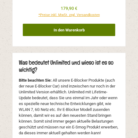
Regulärer Preis:
179,90 €
*Preise inkl. MwSt. zzgl. Versandkosten
In den Warenkorb
Was bedeutet Unlimited und wieso ist es so
wichtig?
Bitte beachten Sie:
All unsere E-Blocker Produkte (auch
der neue E-Blocker Car) sind inzwischen nur noch in der
Unlimited Version erhältlich. Unlimited mit Lifetime-
Update bedeutet, dass Sie uns einmal im Jahr oder wenn
es spezielle neue technische Entwicklungen gibt, wie
WLAN 7, 6G Netz etc. Ihr E-Blocker Modell zusenden
können, damit wir es auf den neuesten Stand bringen
können. Somit sind immer gegen aktuelle Belastungen
geschützt und müssen nur ein E-Smog Produkt erwerben,
da dieses immer aktuell gehalten werden kann!