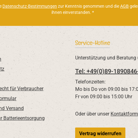
ie
Datenschutz-Bestimmungen
zur Kenntnis genommen und die
AGB
gele
ihnen einverstanden.
*
Service-Hotline
Unterstützung und Beratung 
m
tz
Tel: +49(0)89-1890846
Telefonzeiten:
echt für Verbraucher
Mo bis Do von 09:00 bis 17:
Fr von 09:00 bis 15:00 Uhr
Formular
nd Versand
Oder über unser
Kontaktform
r Batterieentsorgung
Vertrag widerrufen