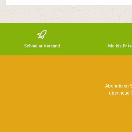
Schneller Versand
Mo bis Fr t
Abonnieren S
über neue 