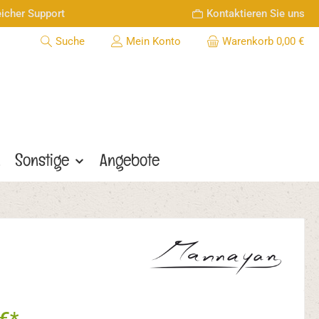
icher Support
Kontaktieren Sie uns
Suche
Mein Konto
Warenkorb
0,00 €
n
Sonstige
Angebote