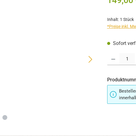
149,00 
Inhalt:
1 Stück
*Preise inkl. M
Sofort verf
Produkt Anzahl:
Produktnum
Bestelle
innerhal