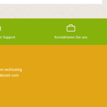
r Support
Kontaktieren Sie uns
m rechtzeitig
derzeit vom