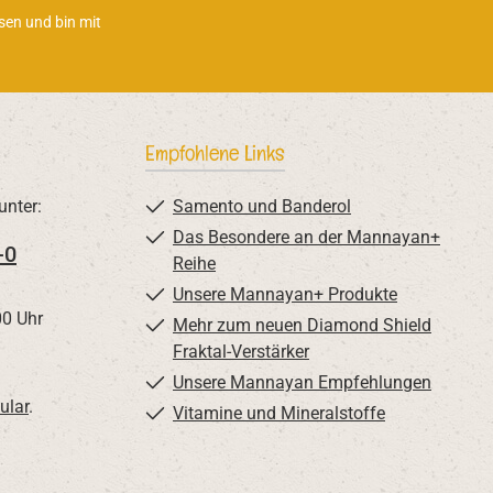
sen und bin mit
Empfohlene Links
unter:
Samento und Banderol
Das Besondere an der Mannayan+
-0
Reihe
Unsere Mannayan+ Produkte
00 Uhr
Mehr zum neuen Diamond Shield
Fraktal-Verstärker
Unsere Mannayan Empfehlungen
ular
.
Vitamine und Mineralstoffe