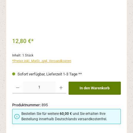
12,80 €*
Inhalt:
1 Stück
*Preise inkl. MwSt. zzgl. Versandkosten
Sofort verfügbar, Lieferzeit 1-3 Tage **
Produkt Anzahl: Gib den gewünschten Wert ein oder benutze die Schaltflächen um 
In den Warenkorb
Produktnummer:
895
Bestellen Sie für weitere
60,00 €
und Sie erhalten Ihre
Bestellung innerhalb Deutschlands versandkostenfrei.