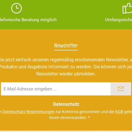
elefonische Beratung möglich
Umfangreiche
Newsletter
ie jetzt einfach unseren regelmäßig erscheinenden Newsletter, u
Produkte und Angebote informiert zu werden. Sie können sich je
Newsletter wieder abmelden.
E-
Mail-
Adresse
*
Datenschutz
ie
Datenschutz-Bestimmungen
zur Kenntnis genommen und die
AGB
gele
ihnen einverstanden.
*