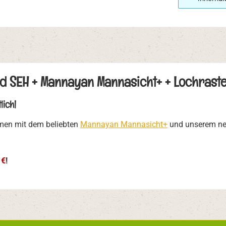
d SEH + Mannayan Mannasicht+ + Lochraste
lich!
men mit dem beliebten
Mannayan Mannasicht+
und unserem neu
 €
!