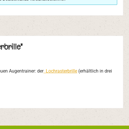
rbrille"
en Augentrainer: der
Lochrasterbrille
(erhältlich in drei