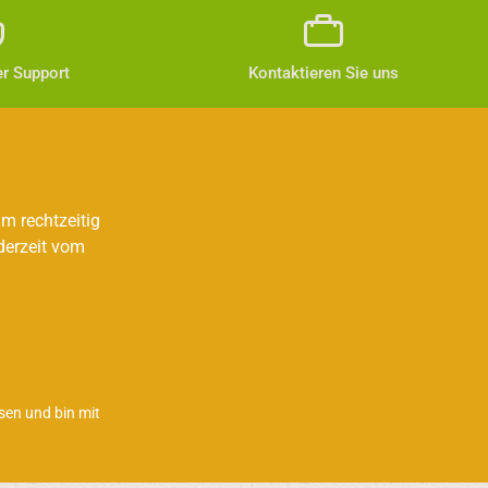
r Support
Kontaktieren Sie uns
m rechtzeitig
derzeit vom
sen und bin mit