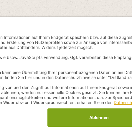
 Mehrwertsteuer zzgl.
Versandkosten
und ggf. Nachnahmegebühren, wenn 
n - für Gesundheit und Wohlbefinden - Alle Rechte vorbehalten. Theme 