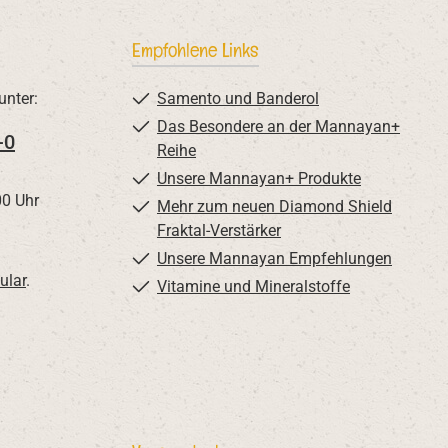
Empfohlene Links
unter:
Samento und Banderol
Das Besondere an der Mannayan+
-0
Reihe
Unsere Mannayan+ Produkte
00 Uhr
Mehr zum neuen Diamond Shield
Fraktal-Verstärker
Unsere Mannayan Empfehlungen
ular
.
Vitamine und Mineralstoffe