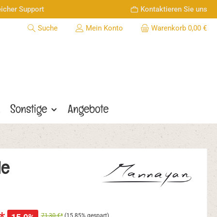
icher Support
Kontaktieren Sie uns
Suche
Mein Konto
Warenkorb
0,00 €
n
Sonstige
Angebote
le
71,30 €*
(15.85% gespart)