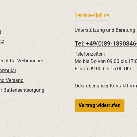
Service-Hotline
Unterstützung und Beratung 
m
tz
Tel: +49(0)89-1890846
Telefonzeiten:
echt für Verbraucher
Mo bis Do von 09:00 bis 17:
Fr von 09:00 bis 15:00 Uhr
Formular
nd Versand
Oder über unser
Kontaktform
r Batterieentsorgung
Vertrag widerrufen