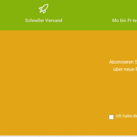
Schneller Versand
Mo bis Fr t
Abonnieren S
über neue 
Ich habe d