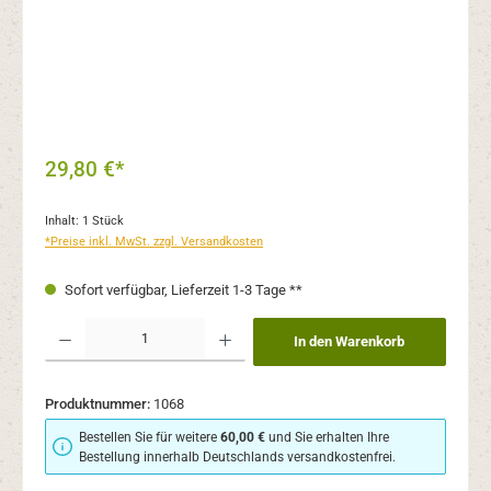
29,80 €*
Inhalt:
1 Stück
*Preise inkl. MwSt. zzgl. Versandkosten
Sofort verfügbar, Lieferzeit 1-3 Tage **
Produkt Anzahl: Gib den gewünschten Wert ein oder benutze die Schaltflächen um 
In den Warenkorb
Produktnummer:
1068
Bestellen Sie für weitere
60,00 €
und Sie erhalten Ihre
Bestellung innerhalb Deutschlands versandkostenfrei.