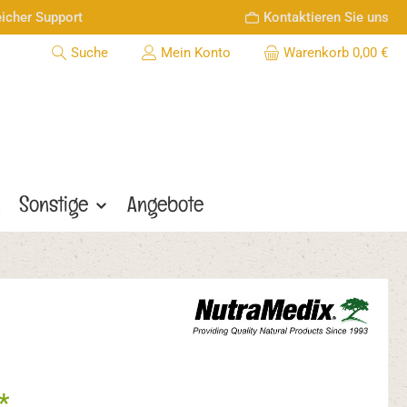
icher Support
Kontaktieren Sie uns
Suche
Mein Konto
Warenkorb
0,00 €
n
Sonstige
Angebote
*