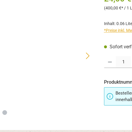
(400,00 €* / 1 L
Inhalt:
0.06 Lit
*Preise inkl. M
Sofort verf
Produkt Anzahl:
Produktnum
Bestelle
innerhal