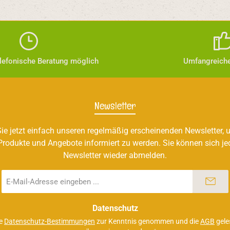
elefonische Beratung möglich
Umfangreiche
Newsletter
ie jetzt einfach unseren regelmäßig erscheinenden Newsletter, u
Produkte und Angebote informiert zu werden. Sie können sich je
Newsletter wieder abmelden.
E-
Mail-
Adresse
*
Datenschutz
ie
Datenschutz-Bestimmungen
zur Kenntnis genommen und die
AGB
gele