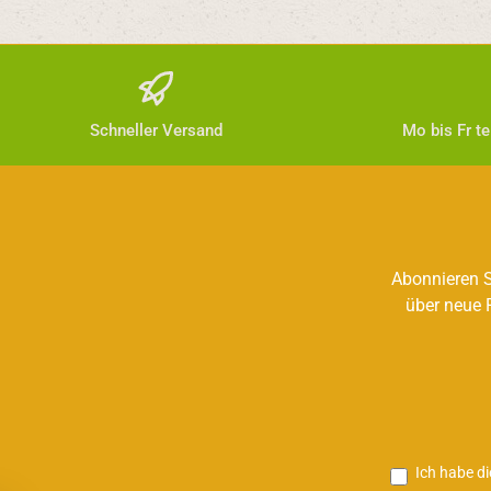
Schneller Versand
Mo bis Fr t
Abonnieren S
über neue 
Ich habe d