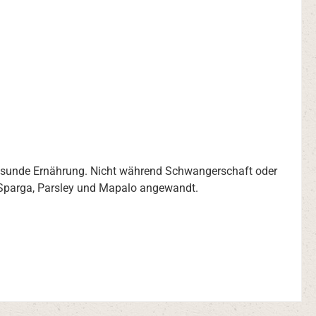
gesunde Ernährung. Nicht während Schwangerschaft oder
, Sparga, Parsley und Mapalo angewandt.