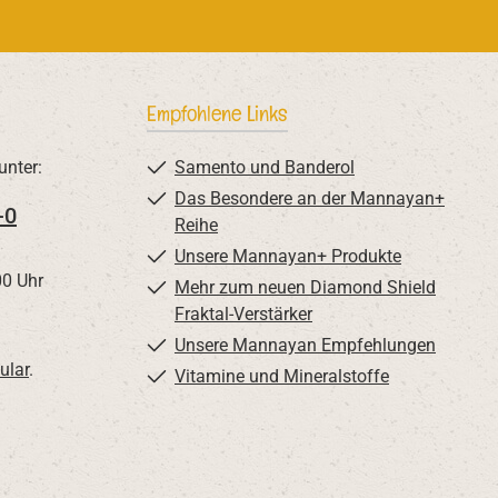
Empfohlene Links
unter:
Samento und Banderol
Das Besondere an der Mannayan+
-0
Reihe
Unsere Mannayan+ Produkte
00 Uhr
Mehr zum neuen Diamond Shield
Fraktal-Verstärker
Unsere Mannayan Empfehlungen
ular
.
Vitamine und Mineralstoffe