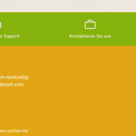
r Support
Kontaktieren Sie uns
m rechtzeitig
derzeit vom
sen und bin mit