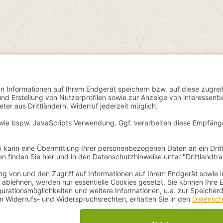
 Mehrwertsteuer zzgl.
Versandkosten
und ggf. Nachnahmegebühren, wenn 