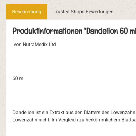
Beschreibung
Trusted Shops Bewertungen
Produktinformationen "Dandelion 60 ml
von NutraMedix Ltd
60 ml
Dandelion ist ein Extrakt aus den Blättern des Löwenzahns,
Löwenzahn nicht: Im Vergleich zu herkömmlichem Blattsal