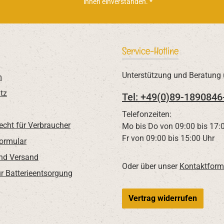
ihnen einverstanden.
*
Service-Hotline
Unterstützung und Beratung 
m
tz
Tel: +49(0)89-1890846
Telefonzeiten:
echt für Verbraucher
Mo bis Do von 09:00 bis 17:
Fr von 09:00 bis 15:00 Uhr
Formular
nd Versand
Oder über unser
Kontaktform
r Batterieentsorgung
Vertrag widerrufen