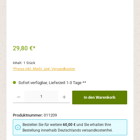
29,80 €*
Inhalt:
1 Stück
*Preise inkl. MwSt. zzgl. Versandkosten
Sofort verfügbar, Lieferzeit 1-3 Tage **
Produkt Anzahl: Gib den gewünschten Wert ein oder benutze die Schaltflächen um 
In den Warenkorb
Produktnummer:
011209
Bestellen Sie für weitere
60,00 €
und Sie erhalten Ihre
Bestellung innerhalb Deutschlands versandkostenfrei.