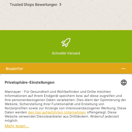
Trusted Shops Bewertungen
Schneller Versand
Newsletter
Über uns
Rechtstexte
Service-Hotline
Empfohlene Links
Zahlungsarten