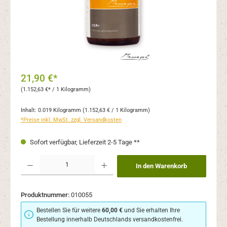
21,90 €*
(1.152,63 €* / 1 Kilogramm)
Inhalt:
0.019 Kilogramm
(1.152,63 € / 1 Kilogramm)
*Preise inkl. MwSt. zzgl. Versandkosten
Sofort verfügbar, Lieferzeit 2-5 Tage **
Produkt Anzahl: Gib den gewünschten Wert ein oder benutze die Schaltflächen um 
In den Warenkorb
Produktnummer:
010055
Bestellen Sie für weitere
60,00 €
und Sie erhalten Ihre
Bestellung innerhalb Deutschlands versandkostenfrei.