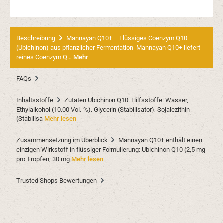
Beschreibung
Mannayan Q10+ – Flüssiges Coenzym Q10
(Ubichinon) aus pflanzlicher Fermentation Mannayan Q10+ liefert
reines Coenzym Q…
Mehr
FAQs
Inhaltsstoffe
Zutaten Ubichinon Q10. Hilfsstoffe: Wasser,
Ethylalkohol (10,00 Vol.-%), Glycerin (Stabilisator), Sojalezithin
(Stabilisa
Mehr lesen
Zusammensetzung im Überblick
Mannayan Q10+ enthält einen
einzigen Wirkstoff in flüssiger Formulierung: Ubichinon Q10 (2,5 mg
pro Tropfen, 30 mg
Mehr lesen
Trusted Shops Bewertungen