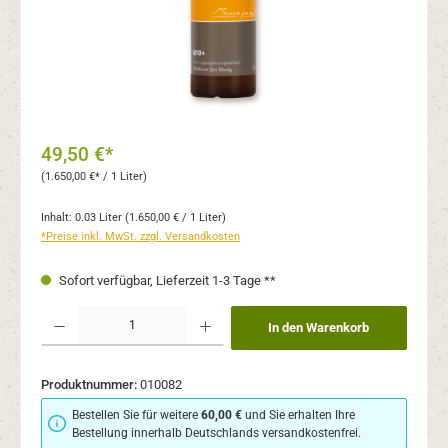
49,50 €*
(1.650,00 €* / 1 Liter)
Inhalt:
0.03 Liter
(1.650,00 € / 1 Liter)
*Preise inkl. MwSt. zzgl. Versandkosten
Sofort verfügbar, Lieferzeit 1-3 Tage **
Produkt Anzahl: Gib den gewünschten Wert ein oder benutze die Schaltflächen um 
In den Warenkorb
Produktnummer:
010082
Bestellen Sie für weitere
60,00 €
und Sie erhalten Ihre
Bestellung innerhalb Deutschlands versandkostenfrei.