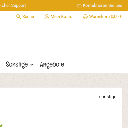
icher Support
Kontaktieren Sie uns
Suche
Mein Konto
Warenkorb
0,00 €
n
Sonstige
Angebote
sonstige
*