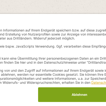
 Mehrwertsteuer zzgl.
Versandkosten
und ggf. Nachnahmegebühren, wenn 
n - für Gesundheit und Wohlbefinden - Alle Rechte vorbehalten. Theme 