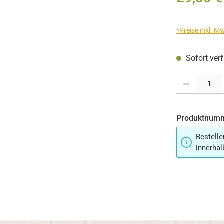
*Preise inkl. M
Sofort verf
Produkt Anzahl:
Produktnum
Bestelle
innerhal