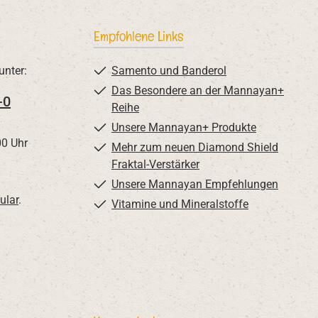
Empfohlene Links
unter:
Samento und Banderol
Das Besondere an der Mannayan+
-0
Reihe
Unsere Mannayan+ Produkte
00 Uhr
Mehr zum neuen Diamond Shield
Fraktal-Verstärker
Unsere Mannayan Empfehlungen
ular
.
Vitamine und Mineralstoffe