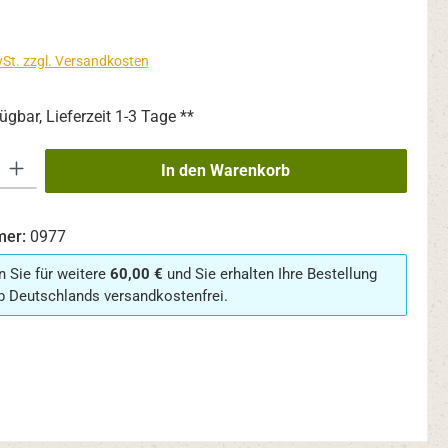
wSt. zzgl. Versandkosten
ügbar, Lieferzeit 1-3 Tage **
 Gib den gewünschten Wert ein oder benutze die Schaltflächen um die An
In den Warenkorb
mer:
0977
n Sie für weitere
60,00 €
und Sie erhalten Ihre Bestellung
b Deutschlands versandkostenfrei.