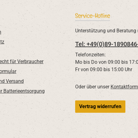
Service-Hotline
Unterstützung und Beratung 
m
tz
Tel: +49(0)89-1890846
Telefonzeiten:
echt für Verbraucher
Mo bis Do von 09:00 bis 17:
Fr von 09:00 bis 15:00 Uhr
Formular
nd Versand
Oder über unser
Kontaktform
r Batterieentsorgung
Vertrag widerrufen