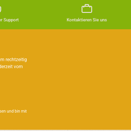
r Support
Kontaktieren Sie uns
m rechtzeitig
derzeit vom
sen und bin mit