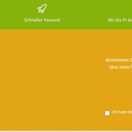
Schneller Versand
Mo bis Fr t
Abonnieren S
über neue 
Ich habe d