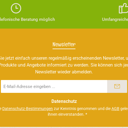
elefonische Beratung möglich
Umfangreiche
Newsletter
ie jetzt einfach unseren regelmäßig erscheinenden Newsletter, u
Produkte und Angebote informiert zu werden. Sie können sich je
Newsletter wieder abmelden.
E-
Mail-
Adresse
*
Datenschutz
ie
Datenschutz-Bestimmungen
zur Kenntnis genommen und die
AGB
gele
ihnen einverstanden.
*