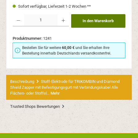
Sofort verfügbar, Lieferzeit 1-2 Wochen **
Produkt Anzahl: Gib den gewünschten Wert ein oder benutze die Schaltflächen um 
In den Warenkorb
Produktnummer:
1241
Bestellen Sie für weitere
60,00 €
und Sie erhalten Ihre
Bestellung innerhalb Deutschlands versandkostenfrei.
Beschreibung
Stoff-Elektrode für TRIKOMBIN und Diamond
Shield Zapper mit Befestigungsgurt mit Verbindungskabel Alle
Flächen- oder Stoffel…
Mehr
Trusted Shops Bewertungen