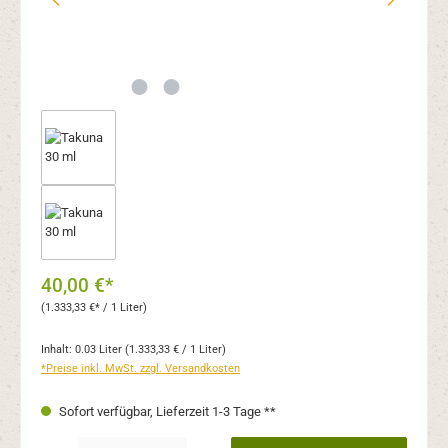
40,00 €*
(1.333,33 €* / 1 Liter)
Inhalt:
0.03 Liter
(1.333,33 € / 1 Liter)
*Preise inkl. MwSt. zzgl. Versandkosten
Sofort verfügbar, Lieferzeit 1-3 Tage **
Produkt Anzahl: Gib den gewünschten Wert ein oder benutze die Schaltflächen um 